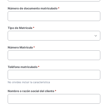
Número de documento matriculado
*
(required)
Tipo de Matricula
*
(required)
Número Matrícula
*
(required)
Teléfono matriculado
*
(required)
No olvides incluir la característica
Nombre o razón social del cliente
*
(required)